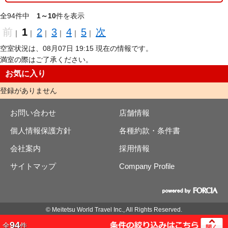
全94件中
1～10
件を表示
前
1
2
3
4
5
次
｜
｜
｜
｜
｜
｜
空室状況は、08月07日 19:15 現在の情報です。
満室の際はご了承ください。
お気に入り
登録がありません
お問い合わせ
店舗情報
個人情報保護方針
各種約款・条件書
会社案内
採用情報
サイトマップ
Company Profile
© Meitetsu World Travel Inc., All Rights Reserved.
94
全
件
開く