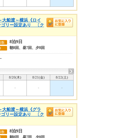
戸～大船渡～横浜《ロイ
カテゴリー設定あり 〔ク
8泊9日
日数
朝8回、昼7回、夕8回
事
ー
8/20(木)
8/21(金)
8/22(土)
-
-
-
戸～大船渡～横浜《グラ
カテゴリー設定あり 〔ク
8泊9日
日数
朝8回、昼7回、夕8回
事