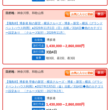
目的地
：神奈川県、和歌山県
お気に入りに登録
【飛鳥III】博多発 秋の新宮・横浜クルーズ・博多～新宮～横浜《グランド
ペントハウス利用》●2026年11月1日（日）出航／3泊4日◆他のカテゴリ
ー設定あり 〔クルーズ紀行：2026年11月〕
博多港
出発地
旅行代金
1,430,000～2,860,000円
旅行日数
3泊4日
食事
朝3回、昼2回、夜3回
目的地
：神奈川県、和歌山県
お気に入りに登録
【飛鳥III】博多発 早春の新宮・横浜クルーズ・博多～新宮～横浜《グラン
ドペントハウス利用》●2027年2月5日（金）出航／3泊4日◆他のカテゴリ
ー設定あり 〔クルーズ紀行：2027年2月〕
博多港
出発地
旅行代金
1,430,000～2,860,000円