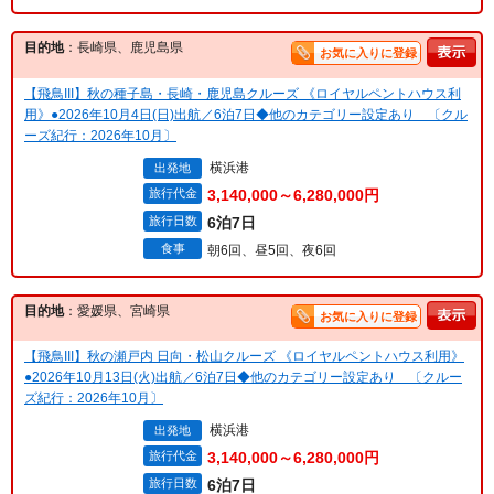
目的地
：長崎県、鹿児島県
お気に入りに登録
【飛鳥III】秋の種子島・長崎・鹿児島クルーズ 《ロイヤルペントハウス利
用》●2026年10月4日(日)出航／6泊7日◆他のカテゴリー設定あり 〔クル
ーズ紀行：2026年10月〕
横浜港
出発地
旅行代金
3,140,000～6,280,000円
旅行日数
6泊7日
食事
朝6回、昼5回、夜6回
目的地
：愛媛県、宮崎県
お気に入りに登録
【飛鳥III】秋の瀬戸内 日向・松山クルーズ 《ロイヤルペントハウス利用》
●2026年10月13日(火)出航／6泊7日◆他のカテゴリー設定あり 〔クルー
ズ紀行：2026年10月〕
横浜港
出発地
旅行代金
3,140,000～6,280,000円
旅行日数
6泊7日