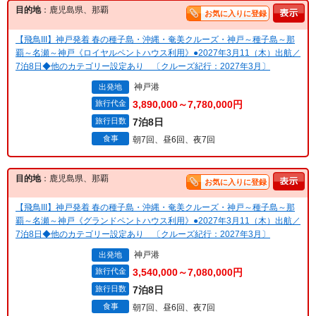
目的地
：鹿児島県、那覇
お気に入りに登録
【飛鳥III】神戸発着 春の種子島・沖縄・奄美クルーズ・神戸～種子島～那
覇～名瀬～神戸《ロイヤルペントハウス利用》●2027年3月11（木）出航／
7泊8日◆他のカテゴリー設定あり 〔クルーズ紀行：2027年3月〕
神戸港
出発地
旅行代金
3,890,000～7,780,000円
旅行日数
7泊8日
食事
朝7回、昼6回、夜7回
目的地
：鹿児島県、那覇
お気に入りに登録
【飛鳥III】神戸発着 春の種子島・沖縄・奄美クルーズ・神戸～種子島～那
覇～名瀬～神戸《グランドペントハウス利用》●2027年3月11（木）出航／
7泊8日◆他のカテゴリー設定あり 〔クルーズ紀行：2027年3月〕
神戸港
出発地
旅行代金
3,540,000～7,080,000円
旅行日数
7泊8日
食事
朝7回、昼6回、夜7回