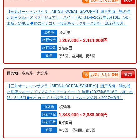
お気に入りに登録
【三井オーシャンサクラ（MITSUI OCEAN SAKURA)】瀬戸内海・鞆の浦
と別府クルーズ《ラグジュアリースイートA》利用●2027年8月16日（水）
出航／5泊6日◆他のカテゴリー設定あり〔クルーズ紀行：2027年8月〕
横浜港
出発地
旅行代金
1,207,000～2,414,000円
旅行日数
5泊6日
食事
朝5回、昼4回、夜5回
目的地
：広島県、大分県
お気に入りに登録
【三井オーシャンサクラ（MITSUI OCEAN SAKURA)】瀬戸内海・鞆の浦
と別府クルーズ《シグネチュアースイート》利用●2027年8月16日（水）出
航／5泊6日◆他のカテゴリー設定あり〔クルーズ紀行：2027年8月〕
横浜港
出発地
旅行代金
1,343,000～2,686,000円
旅行日数
5泊6日
食事
朝5回、昼4回、夜5回