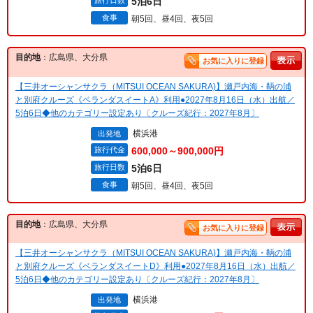
旅行日数
5泊6日
食事
朝5回、昼4回、夜5回
目的地
：広島県、大分県
お気に入りに登録
【三井オーシャンサクラ（MITSUI OCEAN SAKURA)】瀬戸内海・鞆の浦
と別府クルーズ《ベランダスイートA》利用●2027年8月16日（水）出航／
5泊6日◆他のカテゴリー設定あり〔クルーズ紀行：2027年8月〕
横浜港
出発地
旅行代金
600,000～900,000円
旅行日数
5泊6日
食事
朝5回、昼4回、夜5回
目的地
：広島県、大分県
お気に入りに登録
【三井オーシャンサクラ（MITSUI OCEAN SAKURA)】瀬戸内海・鞆の浦
と別府クルーズ《ベランダスイートD》利用●2027年8月16日（水）出航／
5泊6日◆他のカテゴリー設定あり〔クルーズ紀行：2027年8月〕
横浜港
出発地