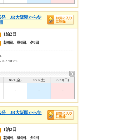
宮発 JR大阪駅から徒
間
1泊2日
朝0回、昼0回、夕0回
車
～2027/03/30
8/21(金)
8/22(土)
8/23(日)
-
-
-
宮発 JR大阪駅から徒
1泊2日
朝0回、昼0回、夕0回