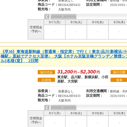
添乗員：
利用交通機関：
添乗員なし
新幹線・列
商品コード：
設定期間：
BEOSA2RT0432
2026/10/01
観光地：
大阪市内
8/17(月)
8/18(火)
8/19(水)
8/20(木)
空席照会
/予約へ
-
-
-
-
《早30》東海道新幹線（普通車・指定席）で行く！東京/品川/新横浜/
橋駅」直結でアクセス至便♪ 大阪【ホテル京阪京橋グランデ／禁煙シン
ル2名様1室】 2日間
31,200
52,300
円～
円
旅行代金
旅行日数
東京駅、品川駅、新横浜駅、小田
出発地
食事
原駅、大宮駅
添乗員：
利用交通機関：
添乗員なし
新幹線・列
商品コード：
設定期間：
BEOSA2RT0433
2026/10/01
観光地：
大阪市内
8/17(月)
8/18(火)
8/19(水)
8/20(木)
空席照会
/予約へ
-
-
-
-