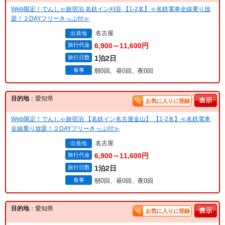
Web限定！でんしゃ旅宿泊 名鉄イン刈谷 【1-2名】≪名鉄電車全線乗り放
題！２DAYフリーきっぷ付≫
名古屋
出発地
旅行代金
6,900～11,600円
旅行日数
1泊2日
食事
朝0回、昼0回、夜0回
目的地
：愛知県
お気に入りに登録
Web限定！でんしゃ旅宿泊 【名鉄イン名古屋金山】 【1-2名】≪名鉄電車
全線乗り放題！２DAYフリーきっぷ付≫
名古屋
出発地
旅行代金
6,900～11,600円
旅行日数
1泊2日
食事
朝0回、昼0回、夜0回
目的地
：愛知県
お気に入りに登録