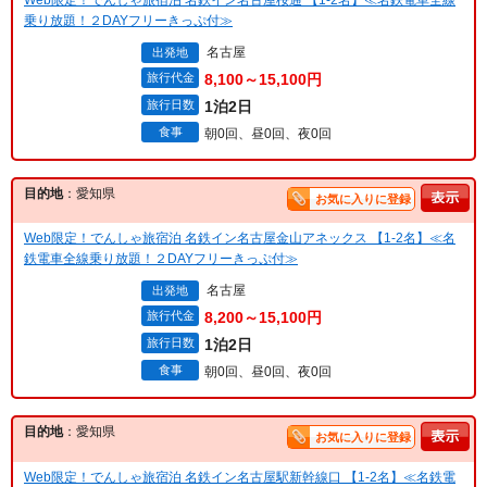
乗り放題！２DAYフリーきっぷ付≫
名古屋
出発地
旅行代金
8,100～15,100円
旅行日数
1泊2日
食事
朝0回、昼0回、夜0回
目的地
：愛知県
お気に入りに登録
Web限定！でんしゃ旅宿泊 名鉄イン名古屋金山アネックス 【1-2名】≪名
鉄電車全線乗り放題！２DAYフリーきっぷ付≫
名古屋
出発地
旅行代金
8,200～15,100円
旅行日数
1泊2日
食事
朝0回、昼0回、夜0回
目的地
：愛知県
お気に入りに登録
Web限定！でんしゃ旅宿泊 名鉄イン名古屋駅新幹線口 【1-2名】≪名鉄電