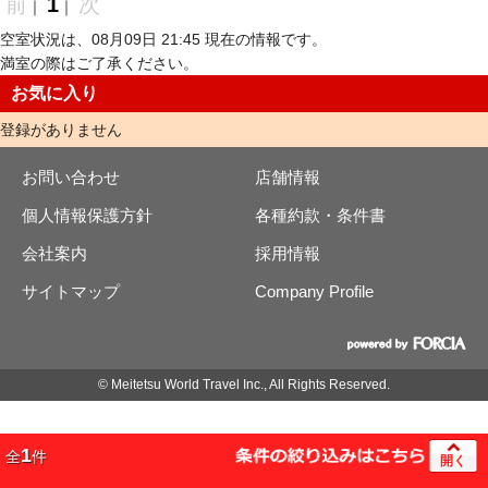
前
1
次
｜
｜
空室状況は、08月09日 21:45 現在の情報です。
満室の際はご了承ください。
お気に入り
登録がありません
お問い合わせ
店舗情報
個人情報保護方針
各種約款・条件書
会社案内
採用情報
サイトマップ
Company Profile
© Meitetsu World Travel Inc., All Rights Reserved.
1
全
件
開く