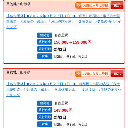
目的地
：山形県
お気に入りに登録
【名古屋発】■２０２６年９月２７日（日）■（個室）出羽の古道「六十里
越街道」と紅葉の「蔵王」「月山弥陀ヶ原」 ２泊３日 ♪名鉄の泊りハイ
キング
名古屋駅
出発地
旅行代金
150,000～159,000円
旅行日数
2泊3日
食事
朝2回、昼3回、夜2回
目的地
：山形県
お気に入りに登録
【名古屋発】■２０２６年９月２７日（日）■（相部屋）出羽の古道「六十
里越街道」と紅葉の「蔵王」「月山弥陀ヶ原」 ２泊３日 ♪名鉄の泊りハ
イキング
名古屋駅
出発地
旅行代金
149,000円
旅行日数
2泊3日
食事
朝2回、昼3回、夜2回