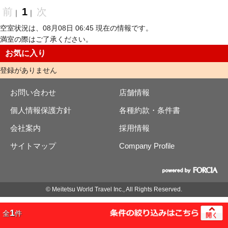
前
1
次
｜
｜
空室状況は、08月08日 06:45 現在の情報です。
満室の際はご了承ください。
お気に入り
登録がありません
お問い合わせ
店舗情報
個人情報保護方針
各種約款・条件書
会社案内
採用情報
サイトマップ
Company Profile
© Meitetsu World Travel Inc., All Rights Reserved.
1
全
件
開く