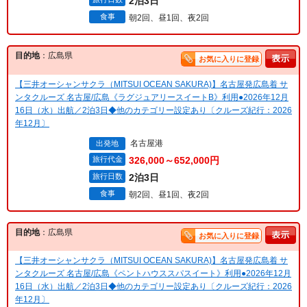
2泊3日
食事
朝2回、昼1回、夜2回
目的地
：広島県
お気に入りに登録
【三井オーシャンサクラ（MITSUI OCEAN SAKURA)】名古屋発広島着 サ
ンタクルーズ 名古屋/広島《ラグジュアリースイートB》利用●2026年12月
16日（水）出航／2泊3日◆他のカテゴリー設定あり〔クルーズ紀行：2026
年12月〕
名古屋港
出発地
旅行代金
326,000～652,000円
旅行日数
2泊3日
食事
朝2回、昼1回、夜2回
目的地
：広島県
お気に入りに登録
【三井オーシャンサクラ（MITSUI OCEAN SAKURA)】名古屋発広島着 サ
ンタクルーズ 名古屋/広島《ペントハウススパスイート》利用●2026年12月
16日（水）出航／2泊3日◆他のカテゴリー設定あり〔クルーズ紀行：2026
年12月〕