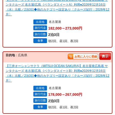
ンタクルーズ 名古屋/広島《ベランダスイートA》利用●2026年12月16日
（水）出航／2泊3日◆他のカテゴリー設定あり〔クルーズ紀行：2026年12
月〕
名古屋港
出発地
旅行代金
182,000～273,000円
旅行日数
2泊3日
食事
朝2回、昼1回、夜2回
目的地
：広島県
お気に入りに登録
【三井オーシャンサクラ（MITSUI OCEAN SAKURA)】名古屋発広島着 サ
ンタクルーズ 名古屋/広島《ベランダスイートB》利用●2026年12月16日
（水）出航／2泊3日◆他のカテゴリー設定あり〔クルーズ紀行：2026年12
月〕
名古屋港
出発地
旅行代金
178,000～267,000円
旅行日数
2泊3日
食事
朝2回、昼1回、夜2回