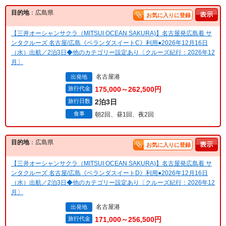
目的地
：広島県
お気に入りに登録
【三井オーシャンサクラ（MITSUI OCEAN SAKURA)】名古屋発広島着 サ
ンタクルーズ 名古屋/広島《ベランダスイートC》利用●2026年12月16日
（水）出航／2泊3日◆他のカテゴリー設定あり〔クルーズ紀行：2026年12
月〕
名古屋港
出発地
旅行代金
175,000～262,500円
旅行日数
2泊3日
食事
朝2回、昼1回、夜2回
目的地
：広島県
お気に入りに登録
【三井オーシャンサクラ（MITSUI OCEAN SAKURA)】名古屋発広島着 サ
ンタクルーズ 名古屋/広島《ベランダスイートD》利用●2026年12月16日
（水）出航／2泊3日◆他のカテゴリー設定あり〔クルーズ紀行：2026年12
月〕
名古屋港
出発地
旅行代金
171,000～256,500円