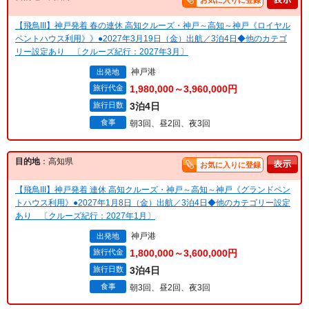
お気に入りに登録
【飛鳥III】神戸発着 春の連休 高知クルーズ・神戸～高知～神戸《ロイヤル
ペントハウス利用》》●2027年3月19日（金）出航／3泊4日◆他のカテゴ
リー設定あり 〔クルーズ紀行：2027年3月〕
神戸港
出発地
旅行代金
1,980,000～3,960,000円
旅行日数
3泊4日
食事
朝3回、昼2回、夜3回
目的地
：高知県
お気に入りに登録
【飛鳥III】神戸発着 連休 高知クルーズ・神戸～高知～神戸《グランドペン
トハウス利用》●2027年1月8日（金）出航／3泊4日◆他のカテゴリー設定
あり 〔クルーズ紀行：2027年1月〕
神戸港
出発地
旅行代金
1,800,000～3,600,000円
旅行日数
3泊4日
食事
朝3回、昼2回、夜3回