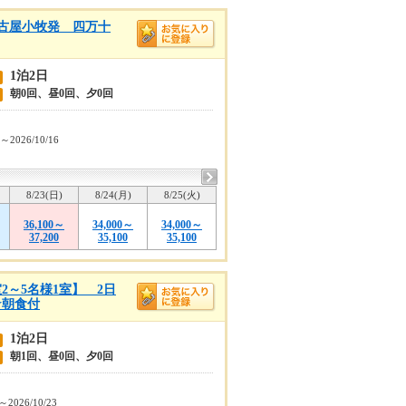
古屋小牧発 四万十
1泊2日
朝0回、昼0回、夕0回
5～2026/10/16
8/23(日)
8/24(月)
8/25(火)
36,100～
34,000～
34,000～
37,200
35,100
35,100
～5名様1室】 2日
★朝食付
1泊2日
朝1回、昼0回、夕0回
1～2026/10/23