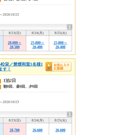
1～2026/10/23
8/23(日)
8/24(月)
8/25(火)
28,000～
25,800～
25,800～
28,500
26,400
26,400
松栄／禁煙和室1名様1
ます！
1泊2日
朝0回、昼0回、夕0回
1～2026/10/23
8/23(日)
8/24(月)
8/25(火)
28,700
26,600
26,600