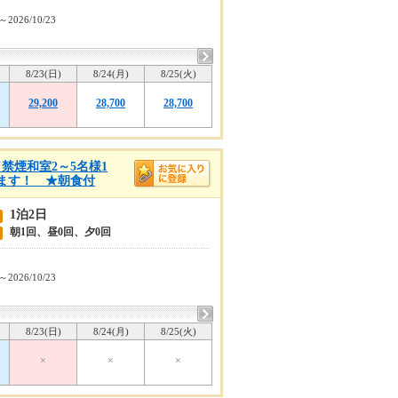
1～2026/10/23
8/23(日)
8/24(月)
8/25(火)
29,200
28,700
28,700
禁煙和室2～5名様1
ます！ ★朝食付
1泊2日
朝1回、昼0回、夕0回
1～2026/10/23
8/23(日)
8/24(月)
8/25(火)
×
×
×