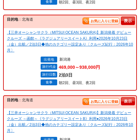
食事
朝2回、昼3回、夜2回
目的地
：北海道
お気に入りに登録
【三井オーシャンサクラ（MITSUI OCEAN SAKURA)】新潟発着 デビュー
クルーズ ～函館～《ラグジュアリースイートA》利用●2026年10月23日
（金）出航／2泊3日◆他のカテゴリー設定あり〔クルーズ紀行：2026年10
月〕
新潟港
出発地
旅行代金
469,000～938,000円
旅行日数
2泊3日
食事
朝2回、昼3回、夜2回
目的地
：北海道
お気に入りに登録
【三井オーシャンサクラ（MITSUI OCEAN SAKURA)】新潟発着 デビュー
クルーズ ～函館～《ラグジュアリースイートB》利用●2026年10月23日
（金）出航／2泊3日◆他のカテゴリー設定あり〔クルーズ紀行：2026年10
月〕
新潟港
出発地