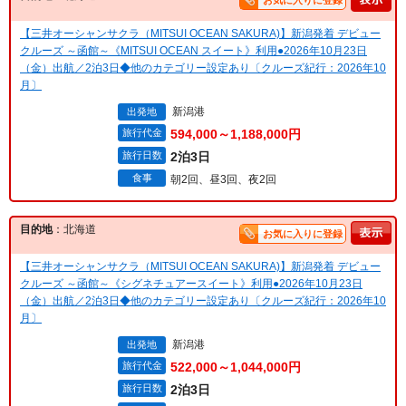
お気に入りに登録
【三井オーシャンサクラ（MITSUI OCEAN SAKURA)】新潟発着 デビュー
クルーズ ～函館～《MITSUI OCEAN スイート》利用●2026年10月23日
（金）出航／2泊3日◆他のカテゴリー設定あり〔クルーズ紀行：2026年10
月〕
新潟港
出発地
旅行代金
594,000～1,188,000円
旅行日数
2泊3日
食事
朝2回、昼3回、夜2回
目的地
：北海道
お気に入りに登録
【三井オーシャンサクラ（MITSUI OCEAN SAKURA)】新潟発着 デビュー
クルーズ ～函館～《シグネチュアースイート》利用●2026年10月23日
（金）出航／2泊3日◆他のカテゴリー設定あり〔クルーズ紀行：2026年10
月〕
新潟港
出発地
旅行代金
522,000～1,044,000円
旅行日数
2泊3日