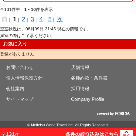
全131件中
1～10
件を表示
前
1
2
3
4
5
次
｜
｜
｜
｜
｜
｜
空室状況は、08月09日 21:45 現在の情報です。
満室の際はご了承ください。
お気に入り
登録がありません
お問い合わせ
店舗情報
個人情報保護方針
各種約款・条件書
会社案内
採用情報
サイトマップ
Company Profile
© Meitetsu World Travel Inc., All Rights Reserved.
131
全
件
開く