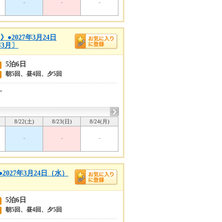
-
-
-
2027年3月24日
3月〕
5泊6日
朝5回、昼4回、夕5回
ー
8/22(土)
8/23(日)
8/24(月)
-
-
-
027年3月24日（水）
5泊6日
朝5回、昼4回、夕5回