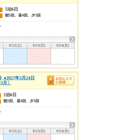
5泊6日
朝5回、昼4回、夕5回
ー
8/22(土)
8/23(日)
8/24(月)
-
-
-
2027年3月24日
3月〕
5泊6日
朝5回、昼4回、夕5回
ー
8/22(土)
8/23(日)
8/24(月)