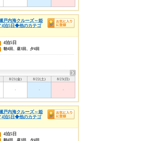
春の瀬戸内海クルーズ～姫
／4泊5日◆他のカテゴ
4泊5日
朝4回、昼3回、夕4回
8/21(金)
8/22(土)
8/23(日)
-
-
-
春の瀬戸内海クルーズ～姫
／4泊5日◆他のカテゴ
4泊5日
朝4回、昼3回、夕4回