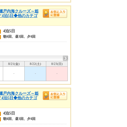
春の瀬戸内海クルーズ～姫
／4泊5日◆他のカテゴ
4泊5日
朝4回、昼3回、夕4回
8/21(金)
8/22(土)
8/23(日)
-
-
-
春の瀬戸内海クルーズ～姫
／4泊5日◆他のカテゴ
4泊5日
朝4回、昼3回、夕4回