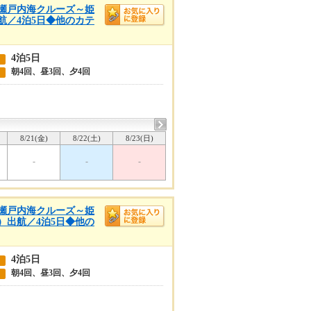
春の瀬戸内海クルーズ～姫
航／4泊5日◆他のカテ
4泊5日
朝4回、昼3回、夕4回
8/21(金)
8/22(土)
8/23(日)
-
-
-
春の瀬戸内海クルーズ～姫
）出航／4泊5日◆他の
4泊5日
朝4回、昼3回、夕4回