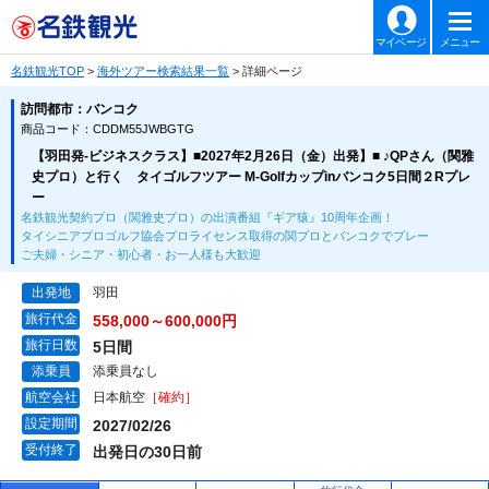
マイページ
メニュー
名鉄観光TOP
>
海外ツアー検索結果一覧
> 詳細ページ
訪問都市：バンコク
商品コード：CDDM55JWBGTG
【羽田発-ビジネスクラス】■2027年2月26日（金）出発】■ ♪QPさん（関雅
史プロ）と行く タイゴルフツアー M-Golfカップinバンコク5日間２Rプレ
ー
名鉄観光契約プロ（関雅史プロ）の出演番組『ギア猿』10周年企画！
タイシニアプロゴルフ協会プロライセンス取得の関プロとバンコクでプレー
ご夫婦・シニア・初心者・お一人様も大歓迎
出発地
羽田
旅行代金
558,000～600,000円
旅行日数
5日間
添乗員
添乗員なし
航空会社
日本航空
［確約］
設定期間
2027/02/26
受付終了
出発日の30日前