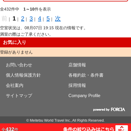
全432件中
1～10
件を表示
前
1
2
3
4
5
次
｜
｜
｜
｜
｜
｜
空室状況は、08月07日 19:15 現在の情報です。
満室の際はご了承ください。
お気に入り
登録がありません
お問い合わせ
店舗情報
個人情報保護方針
各種約款・条件書
会社案内
採用情報
サイトマップ
Company Profile
© Meitetsu World Travel Inc., All Rights Reserved.
432
全
件
開く