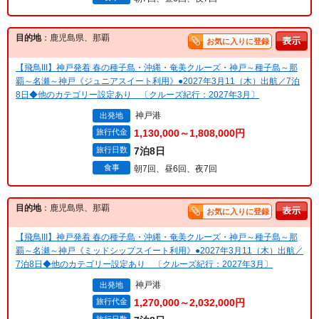
目的地
：鹿児島県、那覇
お気に入りに登録
【飛鳥III】神戸発着 春の種子島・沖縄・奄美クルーズ・神戸～種子島～那
覇～名瀬～神戸《ジュニアスイート利用》●2027年3月11（木）出航／7泊
8日◆他のカテゴリー設定あり 〔クルーズ紀行：2027年3月〕
神戸港
出発地
旅行代金
1,130,000～1,808,000円
旅行日数
7泊8日
食事
朝7回、昼6回、夜7回
目的地
：鹿児島県、那覇
お気に入りに登録
【飛鳥III】神戸発着 春の種子島・沖縄・奄美クルーズ・神戸～種子島～那
覇～名瀬～神戸《ミッドシップスイート利用》●2027年3月11（木）出航／
7泊8日◆他のカテゴリー設定あり 〔クルーズ紀行：2027年3月〕
神戸港
出発地
旅行代金
1,270,000～2,032,000円