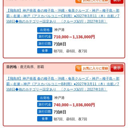
お気に入りに登録
【飛鳥III】神戸発着 春の種子島・沖縄・奄美クルーズ・神戸～種子島～那
覇～名瀬～神戸《アスカバルコニーC利用》●2027年3月11（木）出航／7
泊8日◆他のカテゴリー設定あり 〔クルーズ紀行：2027年3月〕
神戸港
出発地
旅行代金
710,000～1,136,000円
旅行日数
7泊8日
食事
朝7回、昼6回、夜7回
目的地
：鹿児島県、那覇
お気に入りに登録
【飛鳥III】神戸発着 春の種子島・沖縄・奄美クルーズ・神戸～種子島～那
覇～名瀬～神戸《アスカバルコニーB利用》●2027年3月11（木）出航／7
泊8日◆他のカテゴリー設定あり 〔クルーズ紀行：2027年3月〕
神戸港
出発地
旅行代金
740,000～1,036,000円
旅行日数
7泊8日
食事
朝7回、昼6回、夜7回