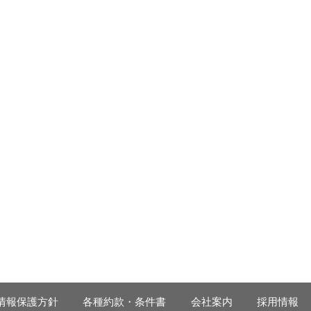
情報保護方針
各種約款・条件書
会社案内
採用情報