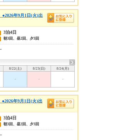
026年9月1日(火)出
3泊4日
朝3回、昼2回、夕3回
ー
8/22(土)
8/23(日)
8/24(月)
-
-
-
026年9月1日(火)出
3泊4日
朝3回、昼2回、夕3回
ー