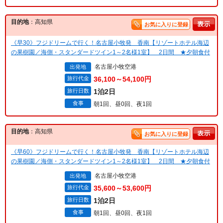
目的地
：高知県
お気に入りに登録
《早30》フジドリームで行く！名古屋小牧発 香南【リゾートホテル海辺
の果樹園／海側・スタンダードツイン1～2名様1室】 2日間 ★夕朝食付
名古屋小牧空港
出発地
旅行代金
36,100～54,100円
旅行日数
1泊2日
食事
朝1回、昼0回、夜1回
目的地
：高知県
お気に入りに登録
《早60》フジドリームで行く！名古屋小牧発 香南【リゾートホテル海辺
の果樹園／海側・スタンダードツイン1～2名様1室】 2日間 ★夕朝食付
名古屋小牧空港
出発地
旅行代金
35,600～53,600円
旅行日数
1泊2日
食事
朝1回、昼0回、夜1回