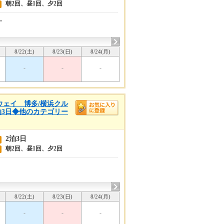
朝2回、昼1回、夕2回
ー
8/22(土)
8/23(日)
8/24(月)
-
-
-
ンウェイ 博多/横浜クル
泊3日◆他のカテゴリー
2泊3日
朝2回、昼1回、夕2回
8/22(土)
8/23(日)
8/24(月)
-
-
-