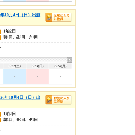
年10月4日（日）出航
1泊2日
朝1回、昼0回、夕1回
ー
8/22(土)
8/23(日)
8/24(月)
-
-
-
6年10月4日（日）出
1泊2日
朝1回、昼0回、夕1回
ー