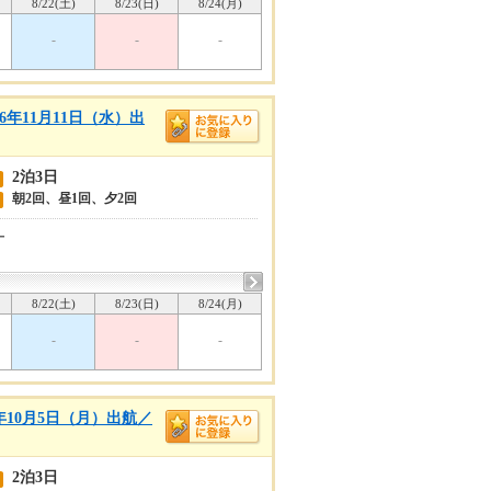
8/22(土)
8/23(日)
8/24(月)
-
-
-
年11月11日（水）出
2泊3日
朝2回、昼1回、夕2回
ー
8/22(土)
8/23(日)
8/24(月)
-
-
-
年10月5日（月）出航／
2泊3日