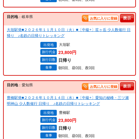
目的地
：岐阜県
お気に入りに登録
大垣駅発■２０２６年１１月１０日（火）■〔中級+〕笙ヶ岳 少人数催行 日
帰り ♪名鉄の日帰りトレッキング
大垣駅
出発地
旅行代金
23,800円
旅行日数
日帰り
食事
朝0回、昼0回、夜0回
目的地
：愛知県
お気に入りに登録
豊橋駅発■２０２６年１０月１４日（水）■〔中級+〕愛知の秘峰・三ツ瀬
明神山 少人数催行 日帰り ♪名鉄の日帰りトレッキング
豊橋駅
出発地
旅行代金
23,800円
旅行日数
日帰り
食事
朝0回、昼0回、夜0回