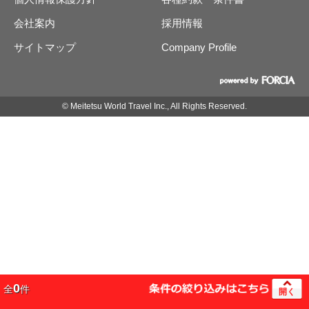
会社案内
採用情報
サイトマップ
Company Profile
© Meitetsu World Travel Inc., All Rights Reserved.
0
全
件
開く