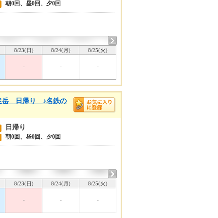
朝0回、昼0回、夕0回
8/23(日)
8/24(月)
8/25(火)
-
-
-
迷岳 日帰り ♪名鉄の
日帰り
朝0回、昼0回、夕0回
8/23(日)
8/24(月)
8/25(火)
-
-
-