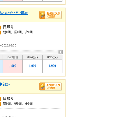
みつけたび中部≫
日帰り
朝0回、昼0回、夕0回
～2026/09/30
8/23(日)
8/24(月)
8/25(火)
1,900
1,900
1,900
中部≫
日帰り
朝0回、昼0回、夕0回