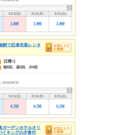
～2026/09/30
8/23(日)
8/24(月)
8/25(火)
5,400
5,400
5,400
物館で忍者衣装レンタ
日帰り
朝0回、昼0回、夕0回
～2026/09/30
8/23(日)
8/24(月)
8/25(火)
6,700
6,700
6,700
島温泉ガーデンホテルオリ
スバイキングの夕食付