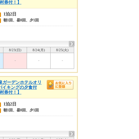
入村券付！】
1泊2日
朝1回、昼0回、夕1回
8/23(日)
8/24(月)
8/25(火)
-
-
-
島温泉ガーデンホテルオリ
スバイキングの夕食付
入村券付！】
1泊2日
朝1回、昼0回、夕1回