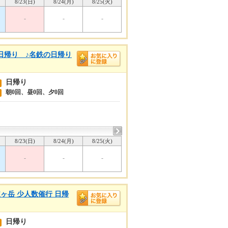
8/23(日)
8/24(月)
8/25(火)
-
-
-
日帰り ♪名鉄の日帰り
日帰り
朝0回、昼0回、夕0回
8/23(日)
8/24(月)
8/25(火)
-
-
-
ヶ岳 少人数催行 日帰
日帰り