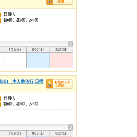
日帰り
朝0回、昼0回、夕0回
8/21(金)
8/22(土)
8/23(日)
-
-
-
仙山 少人数催行 日帰
日帰り
朝0回、昼0回、夕0回
8/21(金)
8/22(土)
8/23(日)