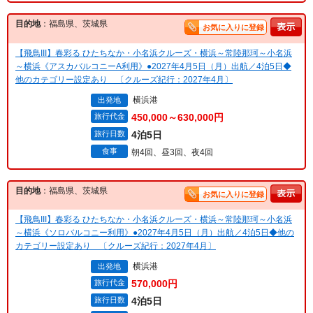
目的地
：福島県、茨城県
お気に入りに登録
【飛鳥III】春彩る ひたちなか・小名浜クルーズ・横浜～常陸那珂～小名浜
～横浜《アスカバルコニーA利用》●2027年4月5日（月）出航／4泊5日◆
他のカテゴリー設定あり 〔クルーズ紀行：2027年4月〕
横浜港
出発地
旅行代金
450,000～630,000円
旅行日数
4泊5日
食事
朝4回、昼3回、夜4回
目的地
：福島県、茨城県
お気に入りに登録
【飛鳥III】春彩る ひたちなか・小名浜クルーズ・横浜～常陸那珂～小名浜
～横浜《ソロバルコニー利用》●2027年4月5日（月）出航／4泊5日◆他の
カテゴリー設定あり 〔クルーズ紀行：2027年4月〕
横浜港
出発地
旅行代金
570,000円
旅行日数
4泊5日