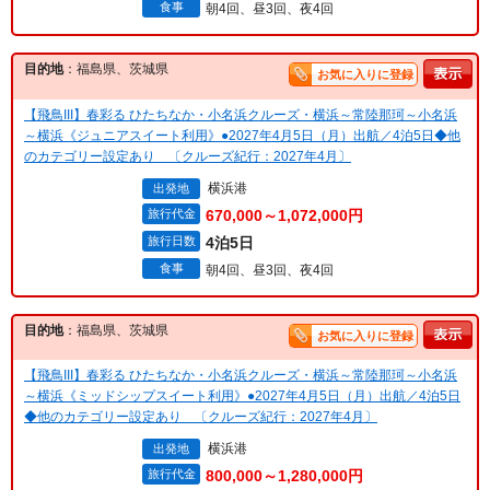
食事
朝4回、昼3回、夜4回
目的地
：福島県、茨城県
お気に入りに登録
【飛鳥III】春彩る ひたちなか・小名浜クルーズ・横浜～常陸那珂～小名浜
～横浜《ジュニアスイート利用》●2027年4月5日（月）出航／4泊5日◆他
のカテゴリー設定あり 〔クルーズ紀行：2027年4月〕
横浜港
出発地
旅行代金
670,000～1,072,000円
旅行日数
4泊5日
食事
朝4回、昼3回、夜4回
目的地
：福島県、茨城県
お気に入りに登録
【飛鳥III】春彩る ひたちなか・小名浜クルーズ・横浜～常陸那珂～小名浜
～横浜《ミッドシップスイート利用》●2027年4月5日（月）出航／4泊5日
◆他のカテゴリー設定あり 〔クルーズ紀行：2027年4月〕
横浜港
出発地
旅行代金
800,000～1,280,000円