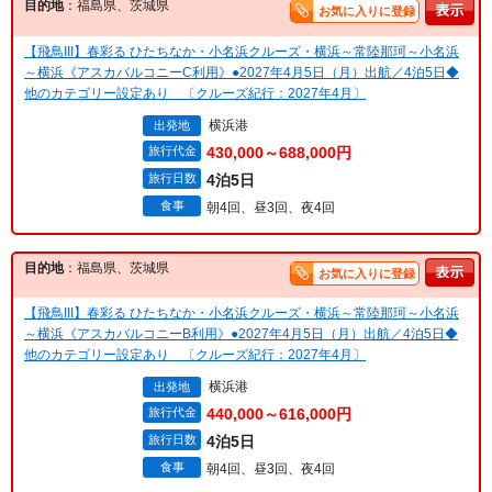
目的地
：福島県、茨城県
お気に入りに登録
【飛鳥III】春彩る ひたちなか・小名浜クルーズ・横浜～常陸那珂～小名浜
～横浜《アスカバルコニーC利用》●2027年4月5日（月）出航／4泊5日◆
他のカテゴリー設定あり 〔クルーズ紀行：2027年4月〕
横浜港
出発地
旅行代金
430,000～688,000円
旅行日数
4泊5日
食事
朝4回、昼3回、夜4回
目的地
：福島県、茨城県
お気に入りに登録
【飛鳥III】春彩る ひたちなか・小名浜クルーズ・横浜～常陸那珂～小名浜
～横浜《アスカバルコニーB利用》●2027年4月5日（月）出航／4泊5日◆
他のカテゴリー設定あり 〔クルーズ紀行：2027年4月〕
横浜港
出発地
旅行代金
440,000～616,000円
旅行日数
4泊5日
食事
朝4回、昼3回、夜4回