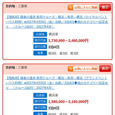
目的地
：三重県
お気に入りに登録
【飛鳥III】陽春の週末 鳥羽クルーズ・横浜～鳥羽～横浜《ロイヤルペント
ハウス利用》●2027年4月9日（金）出航／3泊4日◆他のカテゴリー設定あ
り 〔クルーズ紀行：2027年4月〕
横浜港
出発地
旅行代金
1,730,000～3,460,000円
旅行日数
3泊4日
食事
朝3回、昼2回、夜3回
目的地
：三重県
お気に入りに登録
【飛鳥III】陽春の週末 鳥羽クルーズ・横浜～鳥羽～横浜《グランドペント
ハウス利用》●2027年4月9日（金）出航／3泊4日◆他のカテゴリー設定あ
り 〔クルーズ紀行：2027年4月〕
横浜港
出発地
旅行代金
1,580,000～3,160,000円
旅行日数
3泊4日
食事
朝3回、昼2回、夜3回